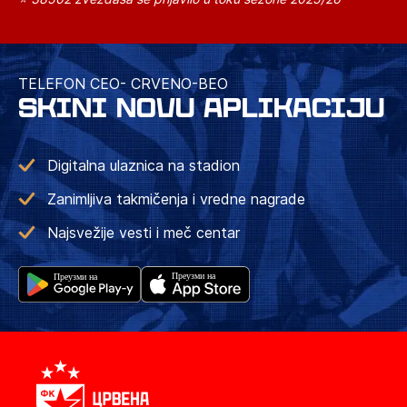
TELEFON CEO- CRVENO-BEO
SKINI NOVU APLIKACIJU
Digitalna ulaznica na stadion
Zanimljiva takmičenja i vredne nagrade
Najsvežije vesti i meč centar