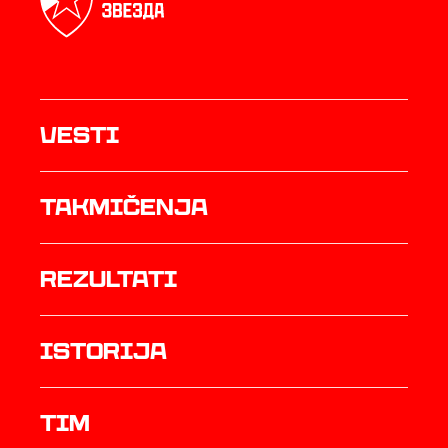
Vesti
Takmičenja
rezultati
istorija
TIM