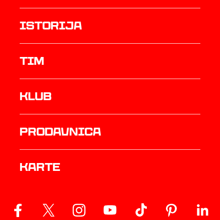
istorija
TIM
Klub
prodavnica
Karte