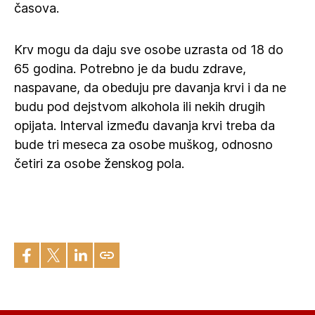
časova.
Krv mogu da daju sve osobe uzrasta od 18 do
65 godina. Potrebno je da budu zdrave,
naspavane, da obeduju pre davanja krvi i da ne
budu pod dejstvom alkohola ili nekih drugih
opijata. Interval između davanja krvi treba da
bude tri meseca za osobe muškog, odnosno
četiri za osobe ženskog pola.