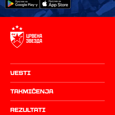
Vesti
Takmičenja
rezultati