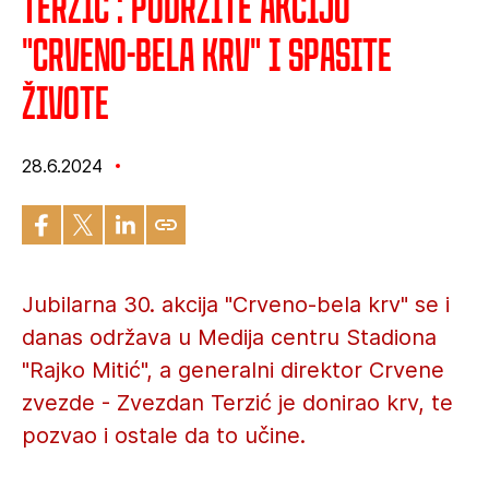
Terzić : Podržite akciju
"Crveno-bela krv" i spasite
živote
28.6.2024
Jubilarna 30. akcija "Crveno-bela krv" se i
danas održava u Medija centru Stadiona
"Rajko Mitić", a generalni direktor Crvene
zvezde - Zvezdan Terzić je donirao krv, te
pozvao i ostale da to učine.