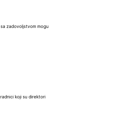
, i sa zadovoljstvom mogu
adnici koji su direktori