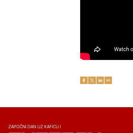
ZAPOČNI DAN UZ KAFICU I