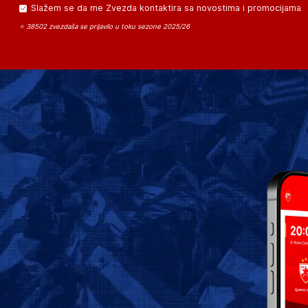
Slažem se da me Zvezda kontaktira sa novostima i promocijama
⭐ 38502 zvezdaša se prijavilo u toku sezone 2025/26