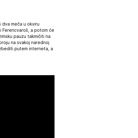
š dva meča u okviru
ti Ferencvaroš, a potom će
zimsku pauzu takmičiti na
broju na svakoj narednoj
zbediti putem interneta, a