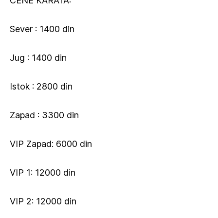
CENE KARATA:
Sever : 1400 din
Jug : 1400 din
Istok : 2800 din
Zapad : 3300 din
VIP Zapad: 6000 din
VIP 1: 12000 din
VIP 2: 12000 din