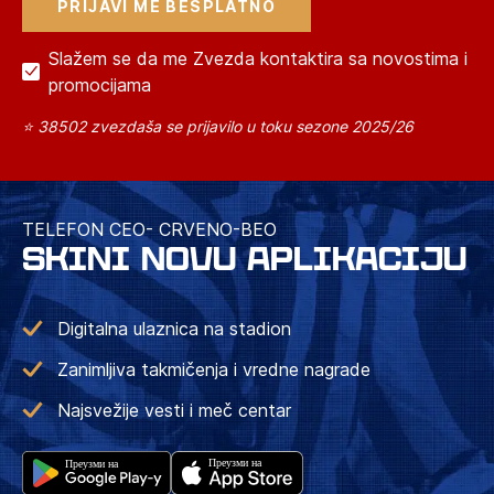
Slažem se da me Zvezda kontaktira sa novostima i
promocijama
⭐ 38502 zvezdaša se prijavilo u toku sezone 2025/26
TELEFON CEO- CRVENO-BEO
SKINI NOVU APLIKACIJU
Digitalna ulaznica na stadion
Zanimljiva takmičenja i vredne nagrade
Najsvežije vesti i meč centar