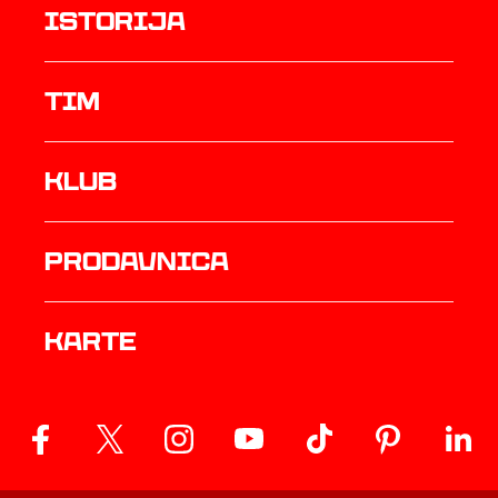
istorija
TIM
Klub
prodavnica
Karte