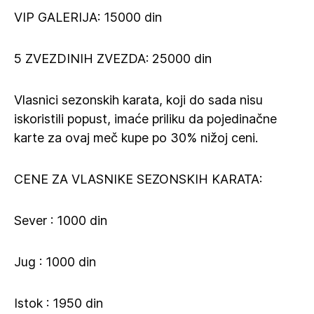
VIP GALERIJA: 15000 din
5 ZVEZDINIH ZVEZDA: 25000 din
Vlasnici sezonskih karata, koji do sada nisu
iskoristili popust, imaće priliku da pojedinačne
karte za ovaj meč kupe po 30% nižoj ceni.
CENE ZA VLASNIKE SEZONSKIH KARATA:
Sever : 1000 din
Jug : 1000 din
Istok : 1950 din