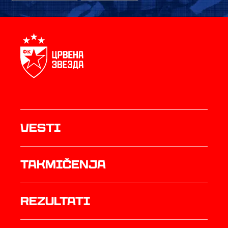
Vesti
Takmičenja
rezultati