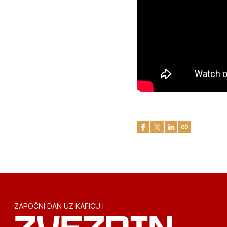
ZAPOČNI DAN UZ KAFICU I