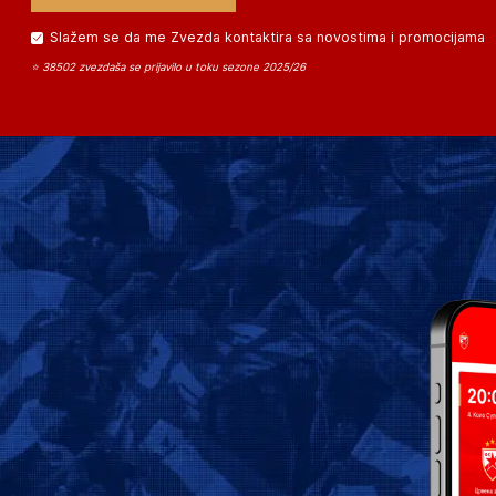
Slažem se da me Zvezda kontaktira sa novostima i promocijama
⭐ 38502 zvezdaša se prijavilo u toku sezone 2025/26