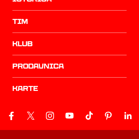
TIM
Klub
prodavnica
Karte