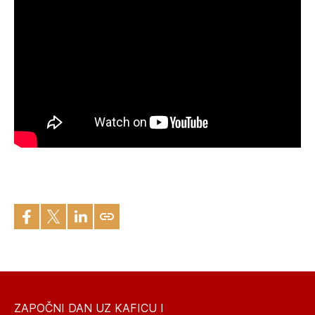
ZAPOČNI DAN UZ KAFICU I