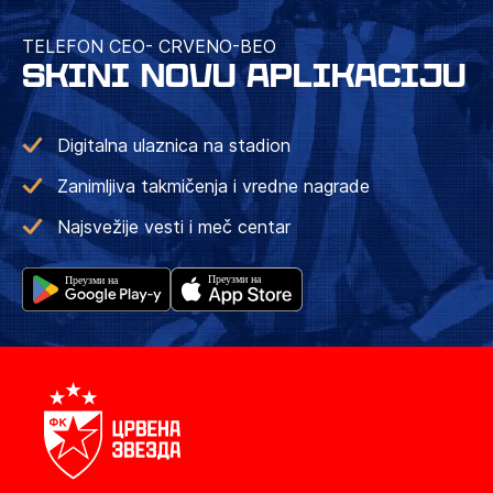
TELEFON CEO- CRVENO-BEO
SKINI NOVU APLIKACIJU
Digitalna ulaznica na stadion
Zanimljiva takmičenja i vredne nagrade
Najsvežije vesti i meč centar