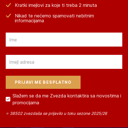
Kratki imejlovi za koje ti treba 2 minuta
Nikad te nećemo spamovati nebitnim
informacijama
Email
Email
Slažem se da me Zvezda kontaktira sa novostima i
promocijama
⭐ 38502 zvezdaša se prijavilo u toku sezone 2025/26