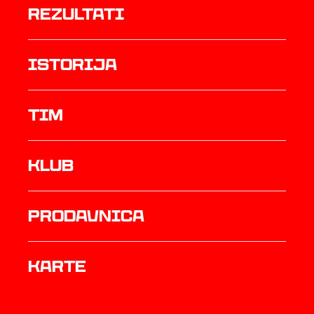
rezultati
istorija
TIM
Klub
prodavnica
Karte