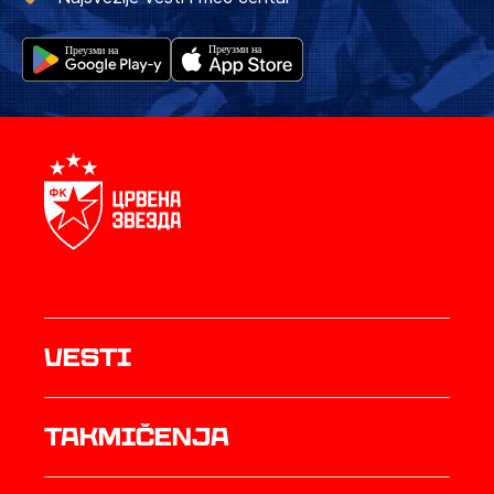
Vesti
Takmičenja