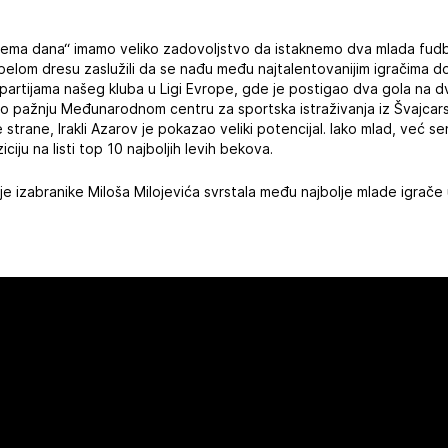
Tema dana“ imamo veliko zadovoljstvo da istaknemo dva mlada fudba
belom dresu zaslužili da se nađu među najtalentovanijim igračima d
m partijama našeg kluba u Ligi Evrope, gde je postigao dva gola na 
o pažnju Međunarodnom centru za sportska istraživanja iz Švajcarsk
ge strane, Irakli Azarov je pokazao veliki potencijal. Iako mlad, već s
ciju na listi top 10 najboljih levih bekova.
je izabranike Miloša Milojevića svrstala među najbolje mlade igrače 