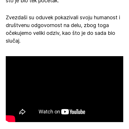
što je bio tek početak.
Zvezdaši su oduvek pokazivali svoju humanost i
društvenu odgovornost na delu, zbog toga
očekujemo veliki odziv, kao što je do sada bio
slučaj.