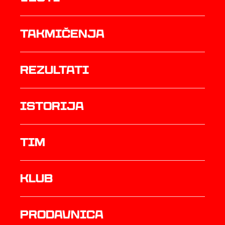
Takmičenja
rezultati
istorija
TIM
Klub
prodavnica