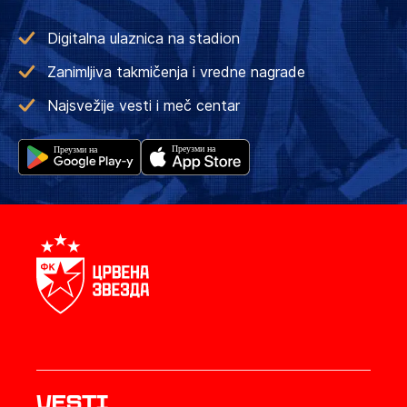
Digitalna ulaznica na stadion
Zanimljiva takmičenja i vredne nagrade
Najsvežije vesti i meč centar
Vesti