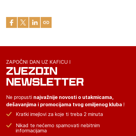
ZAPOČNI DAN UZ KAFICU I
ZVEZDIN
NEWSLETTER
Ne propusti
najvažnije novosti o utakmicama,
dešavanjima i promocijama tvog omiljenog kluba
!
Kratki imejlovi za koje ti treba 2 minuta
Nikad te nećemo spamovati nebitnim
informacijama