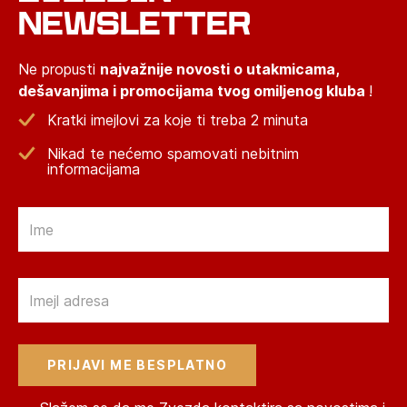
NEWSLETTER
Ne propusti
najvažnije novosti o utakmicama,
dešavanjima i promocijama tvog omiljenog kluba
!
Kratki imejlovi za koje ti treba 2 minuta
Nikad te nećemo spamovati nebitnim
informacijama
Email
Email