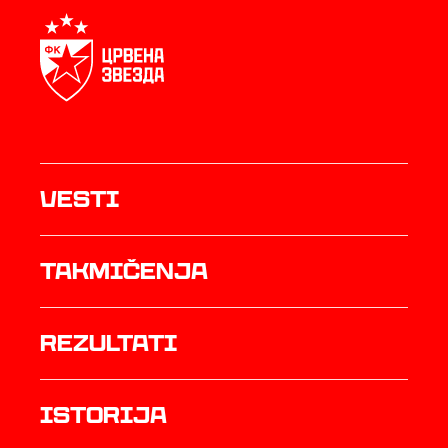
Vesti
Takmičenja
rezultati
istorija