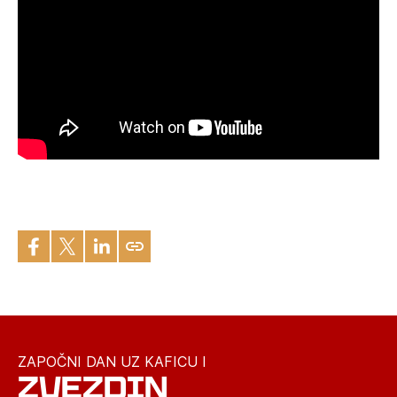
ZAPOČNI DAN UZ KAFICU I
ZVEZDIN