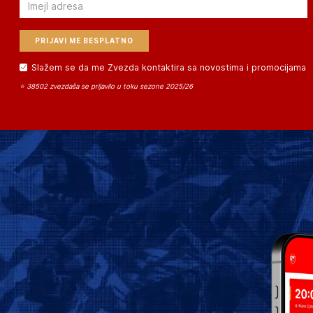
Email
Slažem se da me Zvezda kontaktira sa novostima i promocijama
⭐ 38502 zvezdaša se prijavilo u toku sezone 2025/26