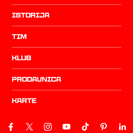
istorija
TIM
Klub
prodavnica
Karte