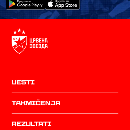
Vesti
Takmičenja
rezultati