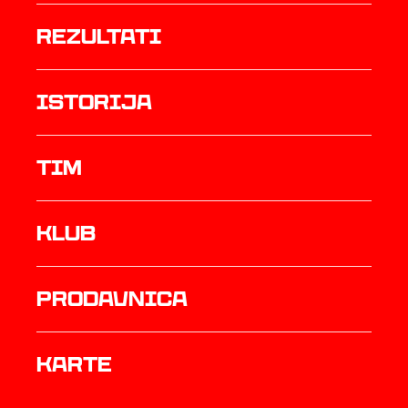
rezultati
istorija
TIM
Klub
prodavnica
Karte