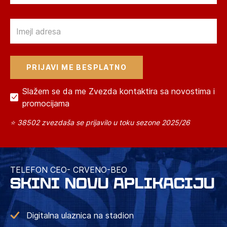
Email
Slažem se da me Zvezda kontaktira sa novostima i
promocijama
⭐ 38502 zvezdaša se prijavilo u toku sezone 2025/26
TELEFON CEO- CRVENO-BEO
SKINI NOVU APLIKACIJU
Digitalna ulaznica na stadion