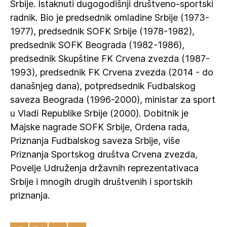
Srbije. Istaknuti dugogodišnji društveno-sportski
radnik. Bio je predsednik omladine Srbije (1973-
1977), predsednik SOFK Srbije (1978-1982),
predsednik SOFK Beograda (1982-1986),
predsednik Skupštine FK Crvena zvezda (1987-
1993), predsednik FK Crvena zvezda (2014 - do
današnjeg dana), potpredsednik Fudbalskog
saveza Beograda (1996-2000), ministar za sport
u Vladi Republike Srbije (2000). Dobitnik je
Majske nagrade SOFK Srbije, Ordena rada,
Priznanja Fudbalskog saveza Srbije, više
Priznanja Sportskog društva Crvena zvezda,
Povelje Udruženja državnih reprezentativaca
Srbije i mnogih drugih društvenih i sportskih
priznanja.