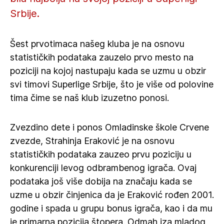
Srbije.
Šest prvotimaca našeg kluba je na osnovu
statističkih podataka zauzelo prvo mesto na
poziciji na kojoj nastupaju kada se uzmu u obzir
svi timovi Superlige Srbije, što je više od polovine
tima čime se naš klub izuzetno ponosi.
Zvezdino dete i ponos Omladinske škole Crvene
zvezde, Strahinja Eraković je na osnovu
statističkih podataka zauzeo prvu poziciju u
konkurenciji levog odbrambenog igrača. Ovaj
podataka još više dobija na značaju kada se
uzme u obzir činjenica da je Eraković rođen 2001.
godine i spada u grupu bonus igrača, kao i da mu
je primarna pozicija štopera. Odmah iza mladog