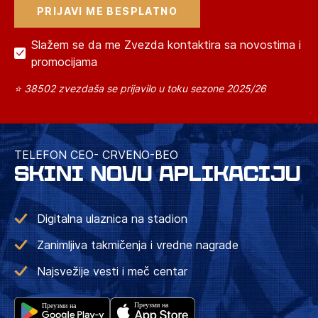
Slažem se da me Zvezda kontaktira sa novostima i
promocijama
⭐ 38502 zvezdaša se prijavilo u toku sezone 2025/26
TELEFON CEO- CRVENO-BEO
SKINI NOVU APLIKACIJU
Digitalna ulaznica na stadion
Zanimljiva takmičenja i vredne nagrade
Najsvežije vesti i meč centar