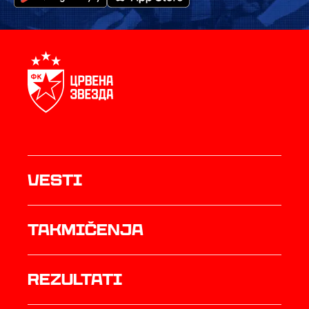
Vesti
Takmičenja
rezultati