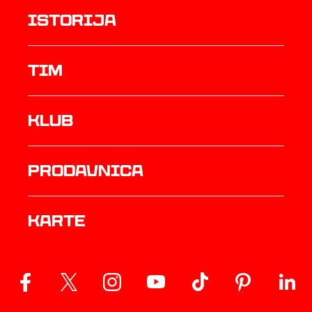
istorija
TIM
Klub
prodavnica
Karte