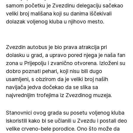
samom početku je Zvezdinu delegaciju sačekao
veliki broj mališana koji su danima iščekivali
dolazak voljenog kluba u njihovo mesto.
Zvezdin autobus je bio prava atrakcija pri
dolasku u grad, a upravo pored njega je naša fan
zona u Prijepolju i zvanično otvorena. Izloženi su
dobro poznati pehari, koji nisu bili dugo
usamljeni, s obzirom da je veliki broj naših
navijača jedva dočekao da se slika sa
najvrednijim trofejima iz Zvezdinog muzeja.
Stanovnici ovog grada su posetu voljenog kluba
iskoristili kako bi se učlanili u Zvezdu i postali deo
velike crveno-bele porodice. Ono što može da