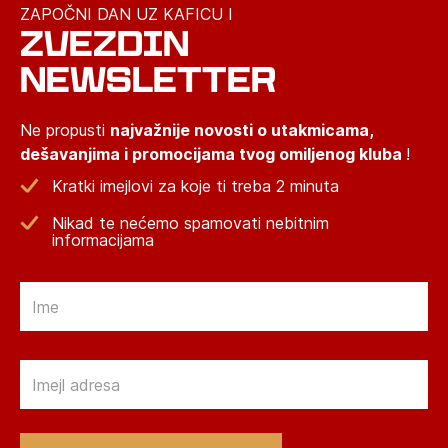
ZAPOČNI DAN UZ KAFICU I
ZVEZDIN
NEWSLETTER
Ne propusti
najvažnije novosti o utakmicama,
dešavanjima i promocijama tvog omiljenog kluba
!
Kratki imejlovi za koje ti treba 2 minuta
Nikad te nećemo spamovati nebitnim
informacijama
Email
Email