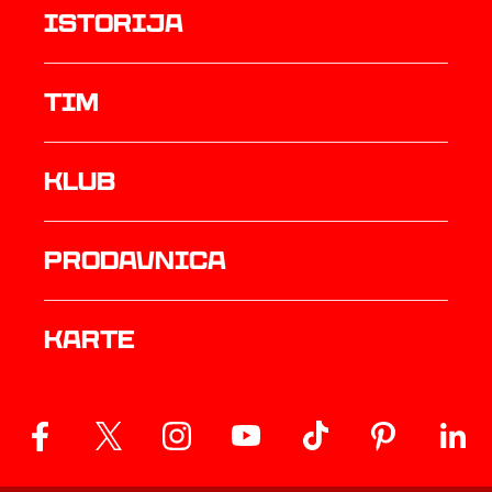
istorija
TIM
Klub
prodavnica
Karte