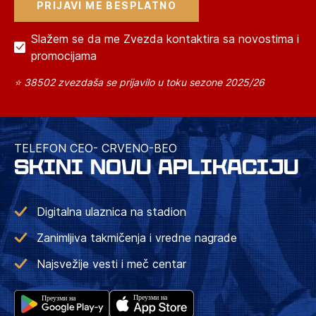
Slažem se da me Zvezda kontaktira sa novostima i
promocijama
⭐ 38502 zvezdaša se prijavilo u toku sezone 2025/26
TELEFON CEO- CRVENO-BEO
SKINI NOVU APLIKACIJU
Digitalna ulaznica na stadion
Zanimljiva takmičenja i vredne nagrade
Najsvežije vesti i meč centar