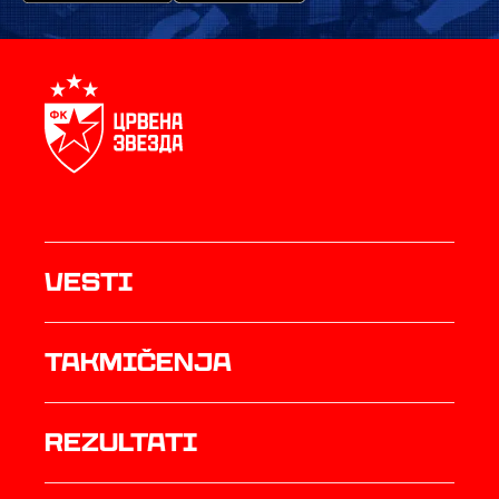
Vesti
Takmičenja
rezultati