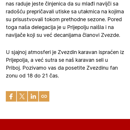
nas raduje jeste činjenica da su mlađi navijči sa
radošću prepričavali utiske sa utakmica na kojima
su prisustvovali tokom prethodne sezone. Pored
toga naša delegacija je u Prijepolju naišla i na
navijače koji su već decanijama članovi Zvezde.
U sjajnoj atmosferi je Zvezdin karavan ispraćen iz
Prijepolja, a već sutra se naš karavan seli u
Priboj. Pozivamo vas da posetite Zvezdinu fan
zonu od 18 do 21 čas.