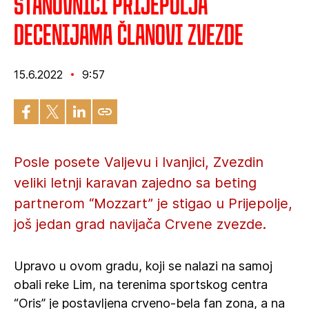
Stanovnici Prijepolja
decenijama članovi Zvezde
15.6.2022
9:57
Posle posete Valjevu i Ivanjici, Zvezdin
veliki letnji karavan zajedno sa beting
partnerom “Mozzart” je stigao u Prijepolje,
još jedan grad navijača Crvene zvezde.
Upravo u ovom gradu, koji se nalazi na samoj
obali reke Lim, na terenima sportskog centra
“Oris” je postavljena crveno-bela fan zona, a na