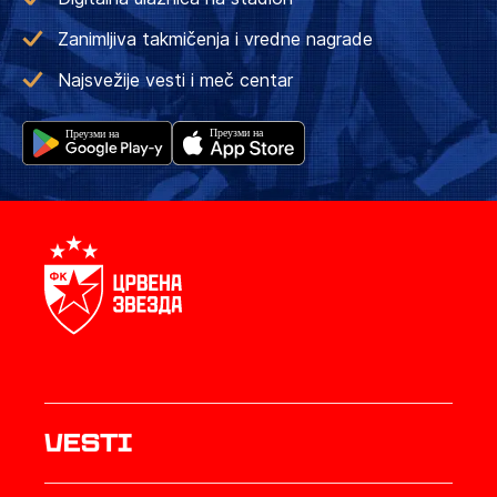
Zanimljiva takmičenja i vredne nagrade
Najsvežije vesti i meč centar
Vesti