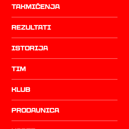
Takmičenja
rezultati
istorija
TIM
Klub
prodavnica