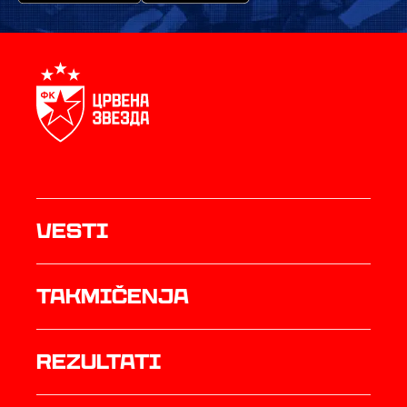
Vesti
Takmičenja
rezultati