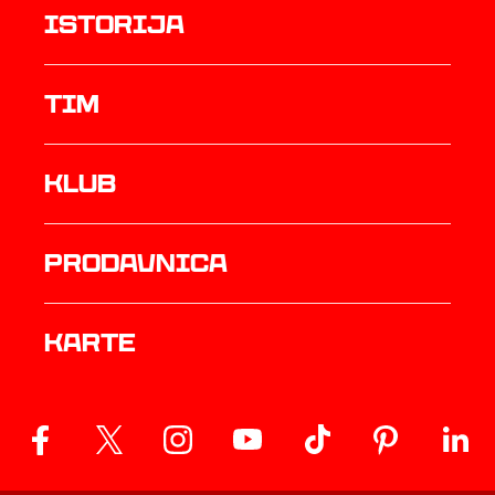
istorija
TIM
Klub
prodavnica
Karte