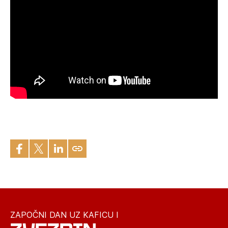
ZAPOČNI DAN UZ KAFICU I