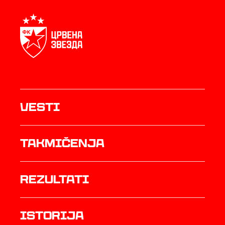
Vesti
Takmičenja
rezultati
istorija