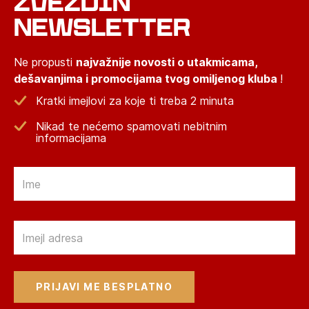
ZVEZDIN
NEWSLETTER
Ne propusti
najvažnije novosti o utakmicama,
dešavanjima i promocijama tvog omiljenog kluba
!
Kratki imejlovi za koje ti treba 2 minuta
Nikad te nećemo spamovati nebitnim
informacijama
Email
Email