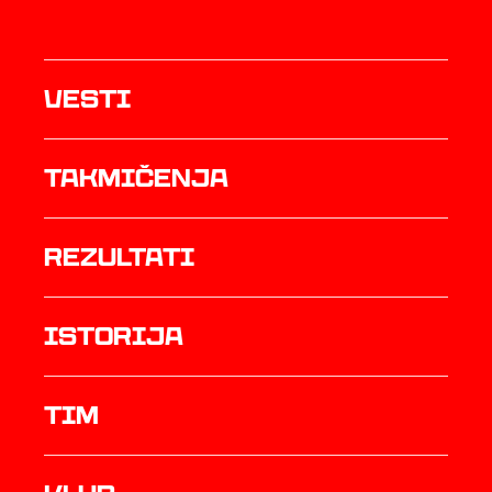
Vesti
Takmičenja
rezultati
istorija
TIM