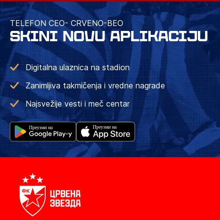
TELEFON CEO- CRVENO-BEO
SKINI NOVU APLIKACIJU
Digitalna ulaznica na stadion
Zanimljiva takmičenja i vredne nagrade
Najsvežije vesti i meč centar