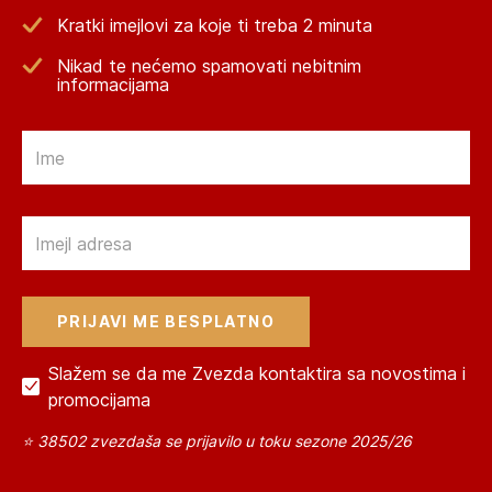
Kratki imejlovi za koje ti treba 2 minuta
Nikad te nećemo spamovati nebitnim
informacijama
Email
Email
Slažem se da me Zvezda kontaktira sa novostima i
promocijama
⭐ 38502 zvezdaša se prijavilo u toku sezone 2025/26