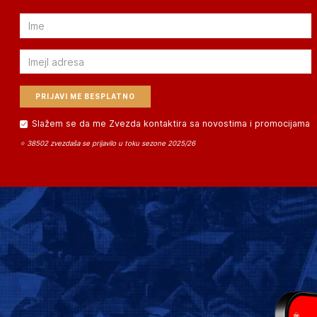
Email
Email
Slažem se da me Zvezda kontaktira sa novostima i promocijama
⭐ 38502 zvezdaša se prijavilo u toku sezone 2025/26