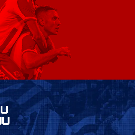
VU
JU