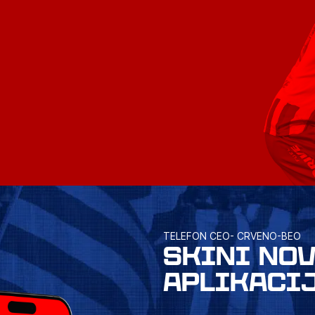
TELEFON CEO- CRVENO-BEO
SKINI NO
APLIKACI