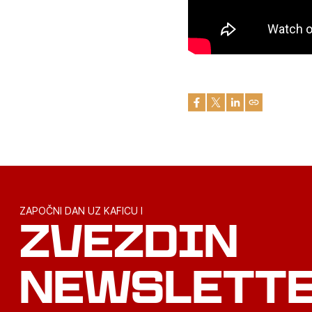
ZAPOČNI DAN UZ KAFICU I
ZVEZDIN
NEWSLETT