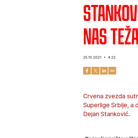
Stankovi
nas tež
25.10.2021
4:22
Crvena zvezda sutr
Superlige Srbije, a
Dejan Stanković.