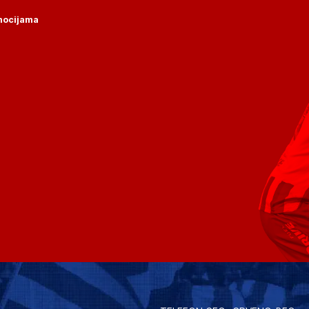
omocijama