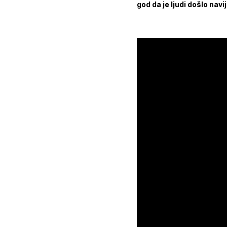
god da je ljudi došlo navi