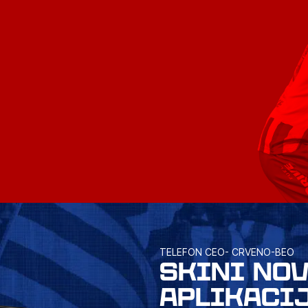
TELEFON CEO- CRVENO-BEO
SKINI NO
APLIKACI