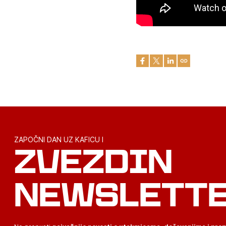
ZAPOČNI DAN UZ KAFICU I
ZVEZDIN
NEWSLETT