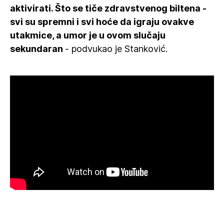
aktivirati. Što se tiče zdravstvenog biltena -
svi su spremni i svi hoće da igraju ovakve
utakmice, a umor je u ovom slučaju
sekundaran
- podvukao je Stanković.