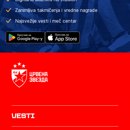
Zanimljiva takmičenja i vredne nagrade
Najsvežije vesti i meč centar
Vesti