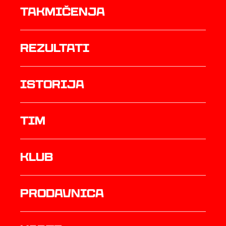
Takmičenja
rezultati
istorija
TIM
Klub
prodavnica