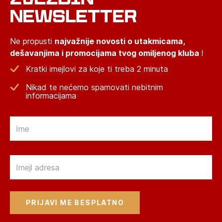
NEWSLETTER
Ne propusti
najvažnije novosti o utakmicama,
dešavanjima i promocijama tvog omiljenog kluba
!
Kratki imejlovi za koje ti treba 2 minuta
Nikad te nećemo spamovati nebitnim
informacijama
Email
Email