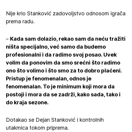
Nije krio Stanković zadovoljstvo odnosom igrača
prema radu.
–
Kada sam dolazio, rekao sam da neću tražiti
ništa specijalno, već samo da budemo
profesionalni i da radimo svoj posao. Uvek
volim da ponovim da smo srećni što radimo
ono što volimo i što smo za to dobro plaćeni.
Pristup je fenomenalan, odnos je
fenomenalan. To je minimum koji mora da
postoji i mora da se zadrži, kako sada, tako i
do kraja sezone.
Dotakao se Dejan Stanković i kontrolnih
utakmica tokom priprema.