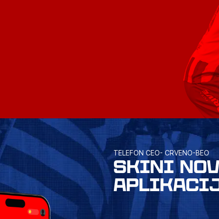
TELEFON CEO- CRVENO-BEO
SKINI NO
APLIKACI