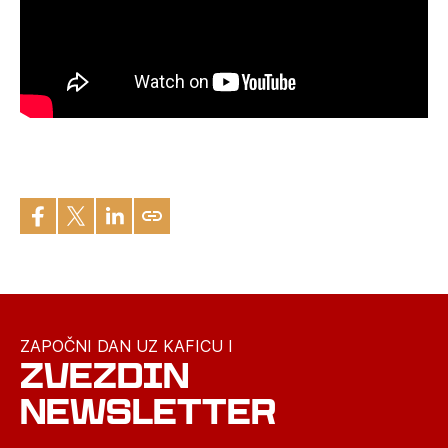
ZAPOČNI DAN UZ KAFICU I
ZVEZDIN
NEWSLETTER