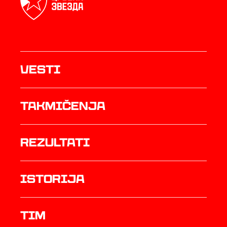
Vesti
Takmičenja
rezultati
istorija
TIM