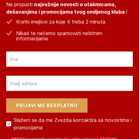
Ne propusti
najvažnije novosti o utakmicama,
dešavanjima i promocijama tvog omiljenog kluba
!
Kratki imejlovi za koje ti treba 2 minuta
Nikad te nećemo spamovati nebitnim
informacijama
Email
Email
Slažem se da me Zvezda kontaktira sa novostima i
promocijama