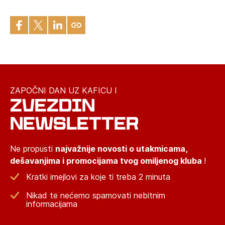
ZAPOČNI DAN UZ KAFICU I
ZVEZDIN
NEWSLETTER
Ne propusti
najvažnije novosti o utakmicama,
dešavanjima i promocijama tvog omiljenog kluba
!
Kratki imejlovi za koje ti treba 2 minuta
Nikad te nećemo spamovati nebitnim
informacijama