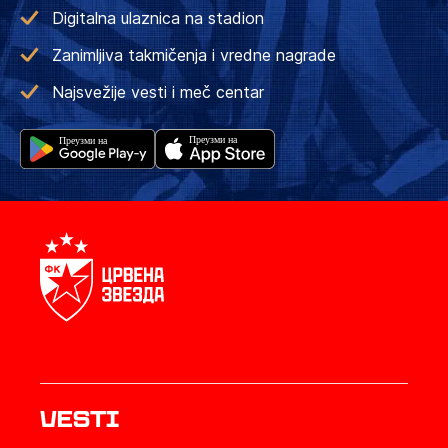
Digitalna ulaznica na stadion
Zanimljiva takmičenja i vredne nagrade
Najsvežije vesti i meč centar
Vesti