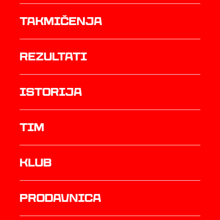
Takmičenja
rezultati
istorija
TIM
Klub
prodavnica