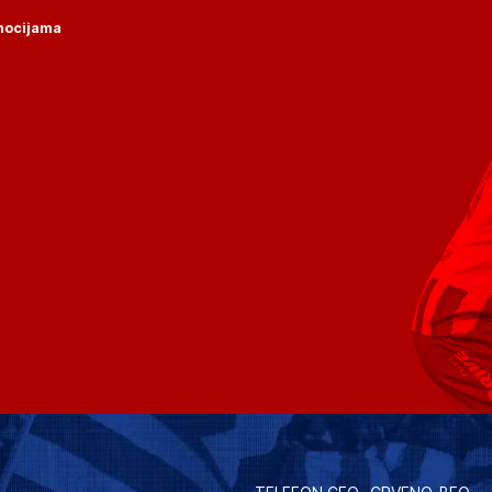
omocijama