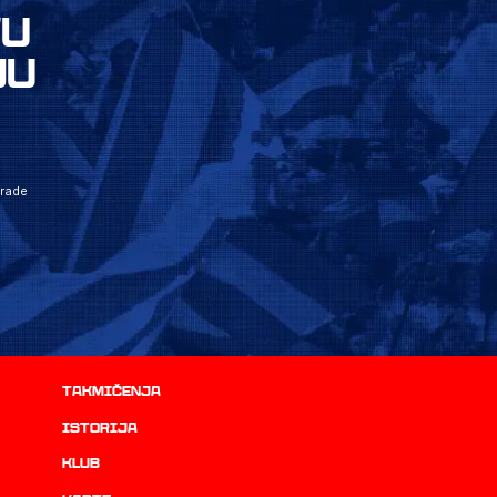
VU
JU
grade
Takmičenja
istorija
Klub