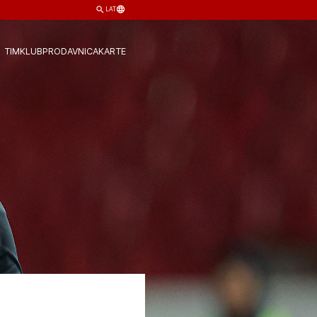
LAT
TIM
KLUB
PRODAVNICA
KARTE