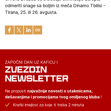
odmeriti snage sa boljim iz meča Dinamo Tbilisi -
Tirana, 25. ili 26. avgusta.
ZAPOČNI DAN UZ KAFICU I
ZVEZDIN
NEWSLETTER
Ne propusti
najvažnije novosti o utakmicama,
dešavanjima i promocijama tvog omiljenog kluba
!
Kratki imejlovi za koje ti treba 2 minuta