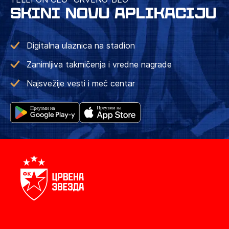
SKINI NOVU APLIKACIJU
Digitalna ulaznica na stadion
Zanimljiva takmičenja i vredne nagrade
Najsvežije vesti i meč centar