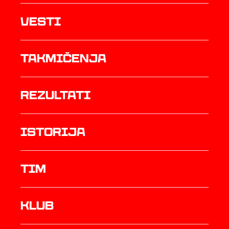
Vesti
Takmičenja
rezultati
istorija
TIM
Klub