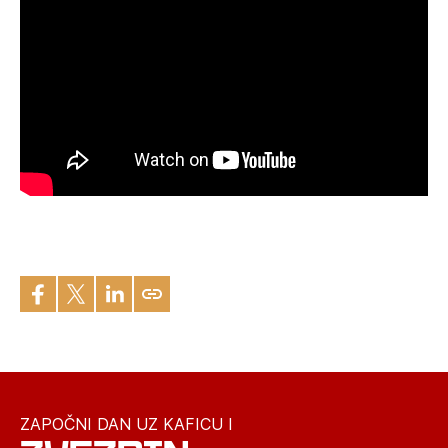
ZAPOČNI DAN UZ KAFICU I