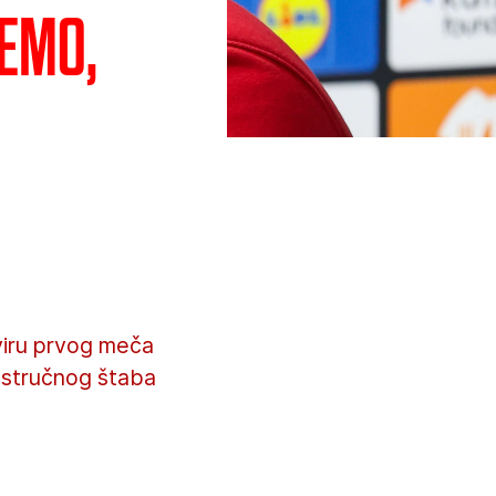
emo,
kviru prvog meča
f stručnog štaba