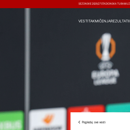
SEZONSKE 2026/27
STADIONSKA TURA
MUZ
VESTI
TAKMIČENJA
REZULTATI
Pogledaj sve vesti