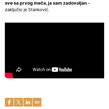
sve sa prvog meča, ja sam zadovoljan
–
zaključio je Stanković.