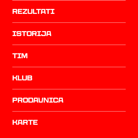
rezultati
istorija
TIM
Klub
prodavnica
Karte