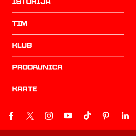
istorija
TIM
Klub
prodavnica
Karte