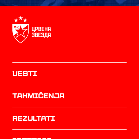
Vesti
Takmičenja
rezultati