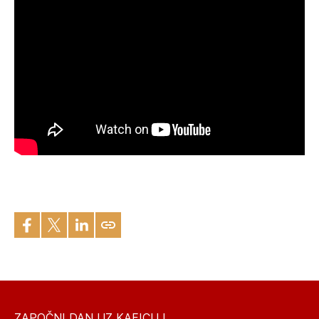
ZAPOČNI DAN UZ KAFICU I