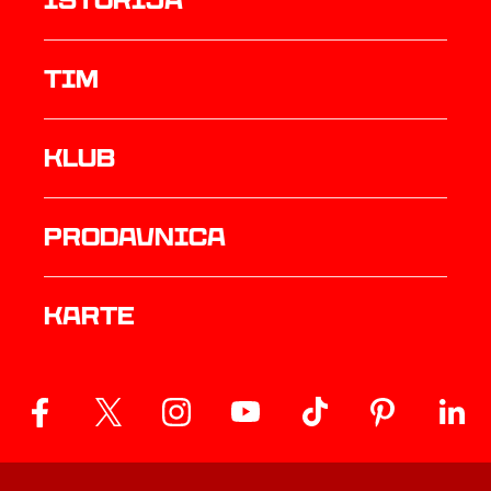
istorija
TIM
Klub
prodavnica
Karte