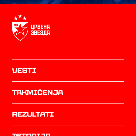
Vesti
Takmičenja
rezultati