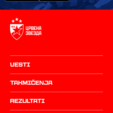
Vesti
Takmičenja
rezultati