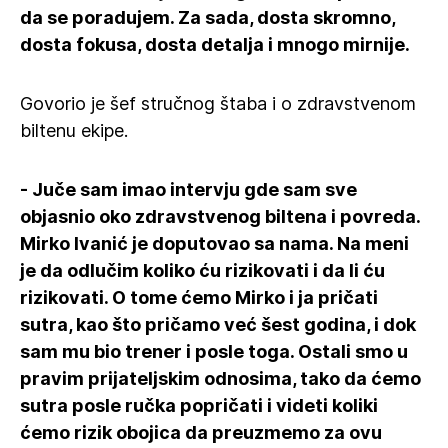
da se poradujem. Za sada, dosta skromno,
dosta fokusa, dosta detalja i mnogo mirnije.
Govorio je šef stručnog štaba i o zdravstvenom
biltenu ekipe.
- Juče sam imao intervju gde sam sve
objasnio oko zdravstvenog biltena i povreda.
Mirko Ivanić je doputovao sa nama. Na meni
je da odlučim koliko ću rizikovati i da li ću
rizikovati. O tome ćemo Mirko i ja pričati
sutra, kao što pričamo već šest godina, i dok
sam mu bio trener i posle toga. Ostali smo u
pravim prijateljskim odnosima, tako da ćemo
sutra posle ručka popričati i videti koliki
ćemo rizik obojica da preuzmemo za ovu