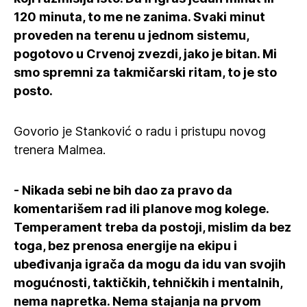
120 minuta, to me ne zanima. Svaki minut
proveden na terenu u jednom sistemu,
pogotovo u Crvenoj zvezdi, jako je bitan. Mi
smo spremni za takmičarski ritam, to je sto
posto.
Govorio je Stanković o radu i pristupu novog
trenera Malmea.
- Nikada sebi ne bih dao za pravo da
komentarišem rad ili planove mog kolege.
Temperament treba da postoji, mislim da bez
toga, bez prenosa energije na ekipu i
ubeđivanja igrača da mogu da idu van svojih
mogućnosti, taktičkih, tehničkih i mentalnih,
nema napretka. Nema stajanja na prvom