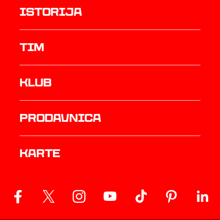
istorija
TIM
Klub
prodavnica
Karte