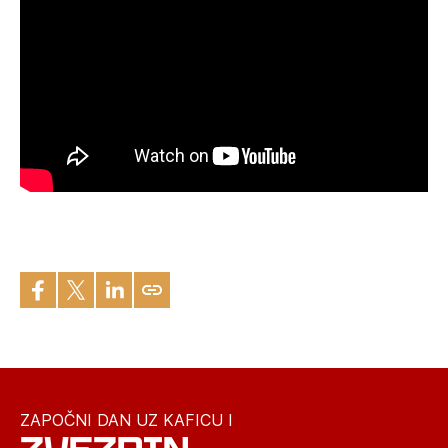
ZAPOČNI DAN UZ KAFICU I