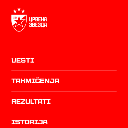
Vesti
Takmičenja
rezultati
istorija