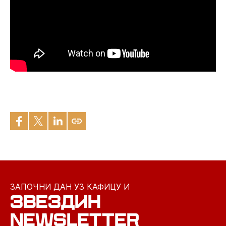
ЗАПОЧНИ ДАН УЗ КАФИЦУ И
ЗВЕЗДИН
NEWSLETTER