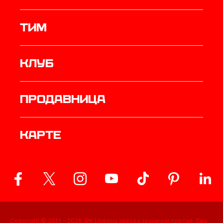
ТИМ
Клуб
продавница
Карте
Copyright © 2011 -
2026
ФК Црвена звезда званични портал. Сва