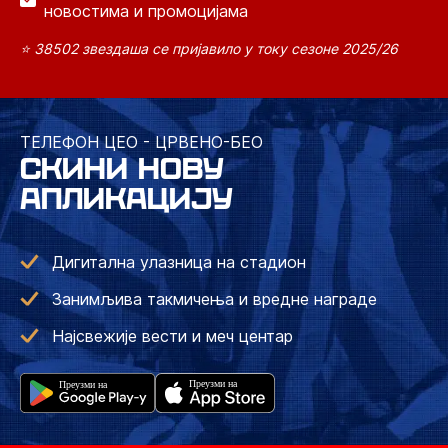
новостима и промоцијама
⭐ 38502 звездаша се пријавило у току сезоне 2025/26
ТЕЛЕФОН ЦЕО - ЦРВЕНО-БЕО
СКИНИ НОВУ
АПЛИКАЦИЈУ
Дигитална улазница на стадион
Занимљива такмичења и вредне награде
Најсвежије вести и меч центар