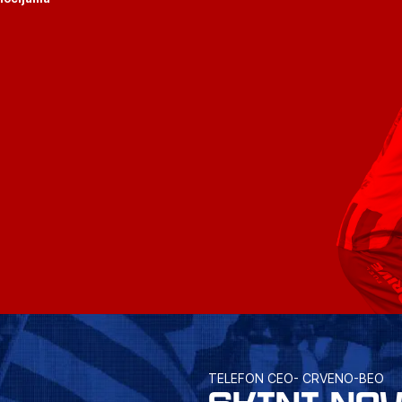
TELEFON CEO- CRVENO-BEO