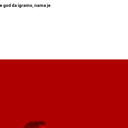
gde god da igramo, nama je