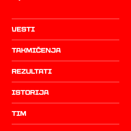
Vesti
Takmičenja
rezultati
istorija
TIM