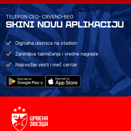
TELEFON CEO- CRVENO-BEO
SKINI NOVU APLIKACIJU
Digitalna ulaznica na stadion
Zanimljiva takmičenja i vredne nagrade
Najsvežije vesti i meč centar