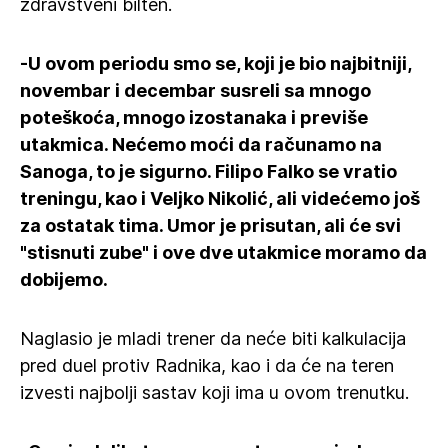
zdravstveni bilten.
-U ovom periodu smo se, koji je bio najbitniji,
novembar i decembar susreli sa mnogo
poteškoća, mnogo izostanaka i previše
utakmica. Nećemo moći da računamo na
Sanoga, to je sigurno. Filipo Falko se vratio
treningu, kao i Veljko Nikolić, ali videćemo još
za ostatak tima. Umor je prisutan, ali će svi
"stisnuti zube" i ove dve utakmice moramo da
dobijemo.
Naglasio je mladi trener da neće biti kalkulacija
pred duel protiv Radnika, kao i da će na teren
izvesti najbolji sastav koji ima u ovom trenutku.