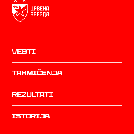
Vesti
Takmičenja
rezultati
istorija