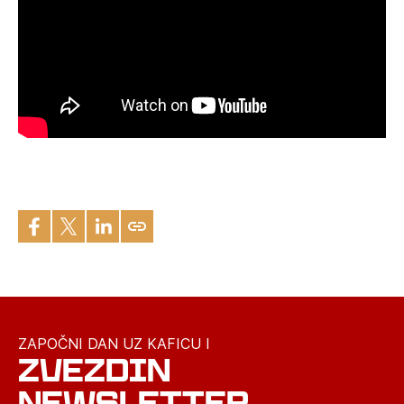
ZAPOČNI DAN UZ KAFICU I
ZVEZDIN
NEWSLETTER