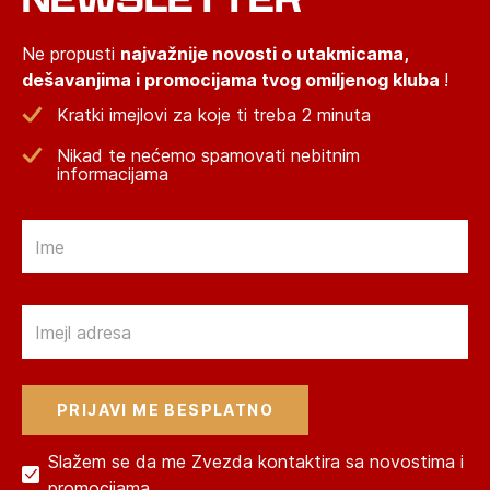
Ne propusti
najvažnije novosti o utakmicama,
dešavanjima i promocijama tvog omiljenog kluba
!
Kratki imejlovi za koje ti treba 2 minuta
Nikad te nećemo spamovati nebitnim
informacijama
Email
Email
Slažem se da me Zvezda kontaktira sa novostima i
promocijama