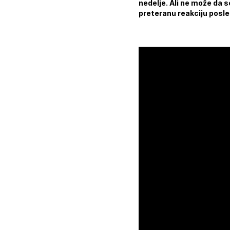
nedelje. Ali ne može da s
preteranu reakciju posle