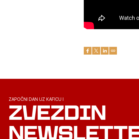
ZAPOČNI DAN UZ KAFICU I
ZVEZDIN
NEWSLETT