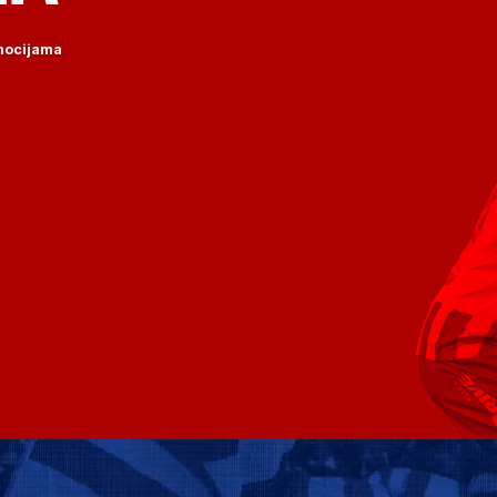
omocijama