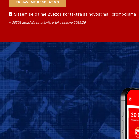
Slažem se da me Zvezda kontaktira sa novostima i promocijama
⭐ 38502 zvezdaša se prijavilo u toku sezone 2025/26