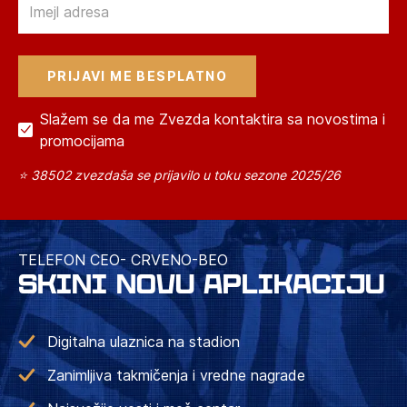
Slažem se da me Zvezda kontaktira sa novostima i
promocijama
⭐ 38502 zvezdaša se prijavilo u toku sezone 2025/26
TELEFON CEO- CRVENO-BEO
SKINI NOVU APLIKACIJU
Digitalna ulaznica na stadion
Zanimljiva takmičenja i vredne nagrade