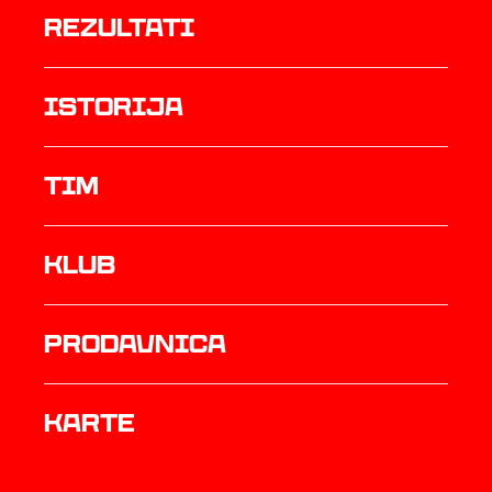
rezultati
istorija
TIM
Klub
prodavnica
Karte